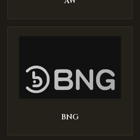
AW
BNG