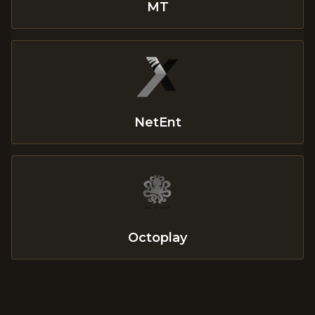
MT
NetEnt
Octoplay