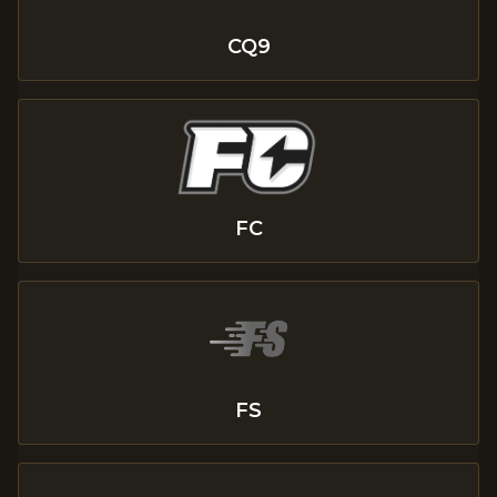
CQ9
FC
FS