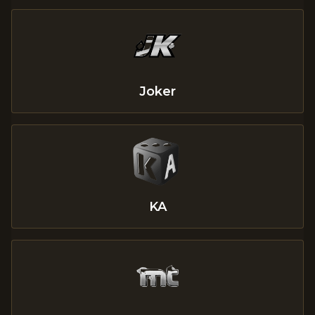
Joker
KA