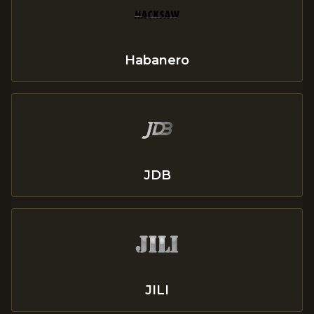
Habanero
JDB
JILI