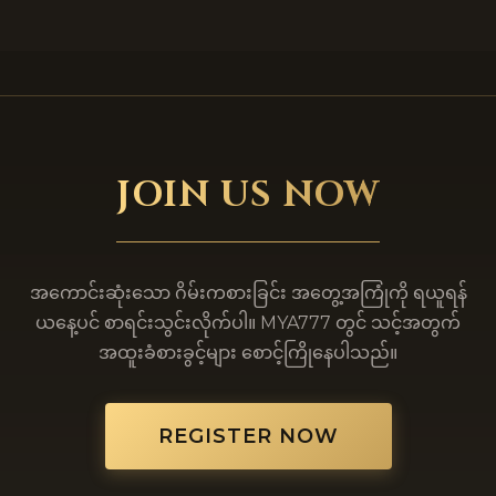
JOIN US NOW
အကောင်းဆုံးသော ဂိမ်းကစားခြင်း အတွေ့အကြုံကို ရယူရန်
ယနေ့ပင် စာရင်းသွင်းလိုက်ပါ။ MYA777 တွင် သင့်အတွက်
အထူးခံစားခွင့်များ စောင့်ကြိုနေပါသည်။
REGISTER NOW